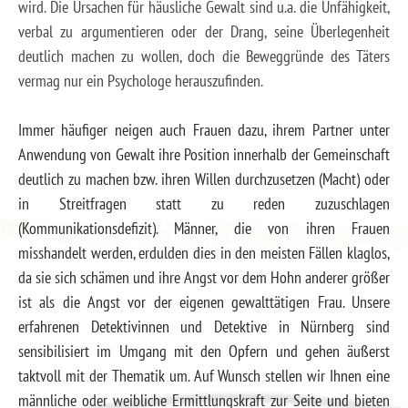
wird. Die Ursachen für häusliche Gewalt sind u.a. die Unfähigkeit,
verbal zu argumentieren oder der Drang, seine Überlegenheit
deutlich machen zu wollen, doch die Beweggründe des Täters
vermag nur ein Psychologe herauszufinden.
Immer häufiger neigen auch Frauen dazu, ihrem Partner unter
Anwendung von Gewalt ihre Position innerhalb der Gemeinschaft
deutlich zu machen bzw. ihren Willen durchzusetzen (Macht) oder
in Streitfragen statt zu reden zuzuschlagen
(Kommunikationsdefizit). Männer, die von ihren Frauen
misshandelt werden, erdulden dies in den meisten Fällen klaglos,
da sie sich schämen und ihre Angst vor dem Hohn anderer größer
ist als die Angst vor der eigenen gewalttätigen Frau. Unsere
erfahrenen Detektivinnen und Detektive in Nürnberg sind
sensibilisiert im Umgang mit den Opfern und gehen äußerst
taktvoll mit der Thematik um. Auf Wunsch stellen wir Ihnen eine
männliche oder weibliche Ermittlungskraft zur Seite und bieten