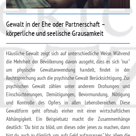
Gewalt in der Ehe oder Partnerschaft –
körperliche und seelische Grausamkeit
Häusliche Gewalt zeigt sich auf unterschiedliche Weise. Während
die Mehrheit der Bevölkerung davon ausgeht, dass es sich "nur"
um physische Gewaltanwendung handelt, findet in der
Rechtsprechung auch die psychische Gewalt Berücksichtigung. Zur
psychischen Gewalt zählen unter anderem Drohungen und
Einschüchterungen, Demütigungen, Bevormundung, Nötigung
und Kontrolle des Opfers in allen Lebensbereichen. Diese
Gewaltform geht oftmals einher mit einer wirtschaftlichen
Abhängigkeit. Ein Beispielsatz macht die Zusammenhänge
deutlich: "Du bist zu blöd, um dieses oder jenes zu machen, dann
bist du auch zu dämlich, um aufs Geld aufzupassen." Vor allem die