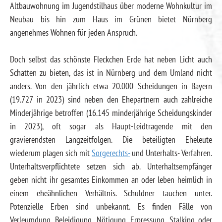
Altbauwohnung im Jugendstilhaus über moderne Wohnkultur im
Neubau bis hin zum Haus im Grünen bietet Nürnberg
angenehmes Wohnen für jeden Anspruch.
Doch selbst das schönste Fleckchen Erde hat neben Licht auch
Schatten zu bieten, das ist in Nürnberg und dem Umland nicht
anders. Von den jährlich etwa 20.000 Scheidungen in Bayern
(19.727 in 2023) sind neben den Ehepartnern auch zahlreiche
Minderjährige betroffen (16.145 minderjährige Scheidungskinder
in 2023), oft sogar als Haupt-Leidtragende mit den
gravierendsten Langzeitfolgen. Die beteiligten Eheleute
wiederum plagen sich mit
Sorgerechts-
und Unterhalts- Verfahren.
Unterhaltsverpflichtete setzen sich ab. Unterhaltsempfänger
geben nicht ihr gesamtes Einkommen an oder leben heimlich in
einem eheähnlichen Verhältnis. Schuldner tauchen unter.
Potenzielle Erben sind unbekannt. Es finden Fälle von
Verleumdung, Beleidigung, Nötigung, Erpressung, Stalking oder