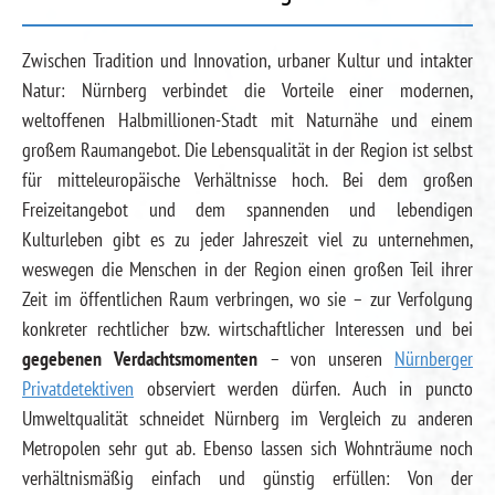
Zwischen Tradition und Innovation, urbaner Kultur und intakter
Natur: Nürnberg verbindet die Vorteile einer modernen,
weltoffenen Halbmillionen-Stadt mit Naturnähe und einem
großem Raumangebot. Die Lebensqualität in der Region ist selbst
für mitteleuropäische Verhältnisse hoch. Bei dem großen
Freizeitangebot und dem spannenden und lebendigen
Kulturleben gibt es zu jeder Jahreszeit viel zu unternehmen,
weswegen die Menschen in der Region einen großen Teil ihrer
Zeit im öffentlichen Raum verbringen, wo sie – zur Verfolgung
konkreter rechtlicher bzw. wirtschaftlicher Interessen und bei
gegebenen Verdachtsmomenten
– von unseren
Nürnberger
Privatdetektiven
observiert werden dürfen. Auch in puncto
Umweltqualität schneidet Nürnberg im Vergleich zu anderen
Metropolen sehr gut ab. Ebenso lassen sich Wohnträume noch
verhältnismäßig einfach und günstig erfüllen: Von der