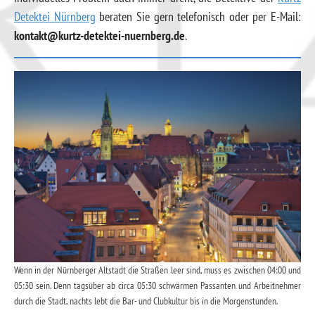
Detektei Nürnberg
beraten Sie gern telefonisch oder per E-Mail:
kontakt@kurtz-detektei-nuernberg.de
.
Wenn in der Nürnberger Altstadt die Straßen leer sind, muss es zwischen 04:00 und
05:30 sein. Denn tagsüber ab circa 05:30 schwärmen Passanten und Arbeitnehmer
durch die Stadt, nachts lebt die Bar- und Clubkultur bis in die Morgenstunden.