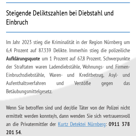
Steigende Deliktszahlen bei Diebstahl und
Einbruch
Im Jahr 2023 stieg die Kriminalität in der Region Nürnberg um
6,4 Prozent auf 87.339 Delikte. Immerhin stieg die polizeiliche
Aufklärungsquote
um 1 Prozent auf 67,8 Prozent. Schwerpunkte
der Straftaten waren Ladendiebstähle, Wohnungs- und Firmen-
Einbruchsdiebstähle, Waren- und Kreditbetrug, Asyl- und
Aufenthaltsverfahren und Verstöße gegen das
Betäubungsmittelgesetz.
Wenn Sie betroffen sind und der/die Täter von der Polizei nicht
ermittelt werden konnte/n, dann wenden Sie sich vertrauensvoll
an die Privatermittler der
Kurtz Detektei Nürnberg
:
0911 378
201 54
.