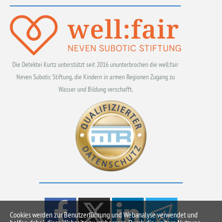
Die Detektei Kurtz unterstützt seit 2016 ununterbrochen die well:fair
Neven Subotic Stiftung, die Kindern in armen Regionen Zugang zu
Wasser und Bildung verschafft.
Cookies werden zur Benutzerführung und Webanalyse verwendet und