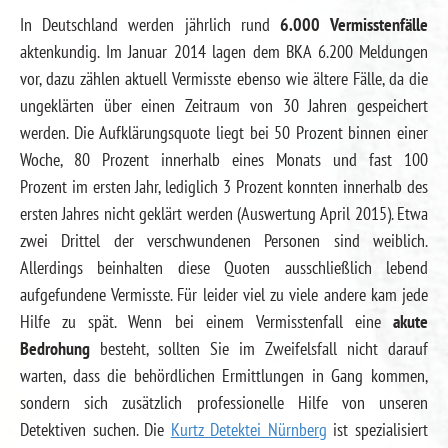
In Deutschland werden jährlich rund
6.000 Vermisstenfälle
aktenkundig. Im Januar 2014 lagen dem BKA 6.200 Meldungen
vor, dazu zählen aktuell Vermisste ebenso wie ältere Fälle, da die
ungeklärten über einen Zeitraum von 30 Jahren gespeichert
werden. Die Aufklärungsquote liegt bei 50 Prozent binnen einer
Woche, 80 Prozent innerhalb eines Monats und fast 100
Prozent im ersten Jahr, lediglich 3 Prozent konnten innerhalb des
ersten Jahres nicht geklärt werden (Auswertung April 2015). Etwa
zwei Drittel der verschwundenen Personen sind weiblich.
Allerdings beinhalten diese Quoten ausschließlich lebend
aufgefundene Vermisste. Für leider viel zu viele andere kam jede
Hilfe zu spät. Wenn bei einem Vermisstenfall eine
akute
Bedrohung
besteht, sollten Sie im Zweifelsfall nicht darauf
warten, dass die behördlichen Ermittlungen in Gang kommen,
sondern sich zusätzlich professionelle Hilfe von unseren
Detektiven suchen. Die
Kurtz Detektei Nürnberg
ist spezialisiert