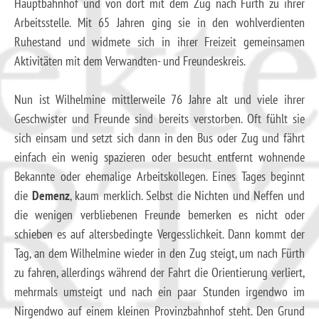
Hauptbahnhof und von dort mit dem Zug nach Fürth zu ihrer
Arbeitsstelle. Mit 65 Jahren ging sie in den wohlverdienten
Ruhestand und widmete sich in ihrer Freizeit gemeinsamen
Aktivitäten mit dem Verwandten- und Freundeskreis.
Nun ist Wilhelmine mittlerweile 76 Jahre alt und viele ihrer
Geschwister und Freunde sind bereits verstorben. Oft fühlt sie
sich einsam und setzt sich dann in den Bus oder Zug und fährt
einfach ein wenig spazieren oder besucht entfernt wohnende
Bekannte oder ehemalige Arbeitskollegen. Eines Tages beginnt
die
Demenz
, kaum merklich. Selbst die Nichten und Neffen und
die wenigen verbliebenen Freunde bemerken es nicht oder
schieben es auf altersbedingte Vergesslichkeit. Dann kommt der
Tag, an dem Wilhelmine wieder in den Zug steigt, um nach Fürth
zu fahren, allerdings während der Fahrt die Orientierung verliert,
mehrmals umsteigt und nach ein paar Stunden irgendwo im
Nirgendwo auf einem kleinen Provinzbahnhof steht. Den Grund