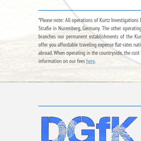
*Please note: All operations of Kurtz Investigation
Straße in Nuremberg, Germany. The other operating 
branches nor permanent establishments of the Kurtz 
offer you affordable traveling expense flat-rates na
abroad. When operating in the countryside, the cost e
information on our fees
here
.