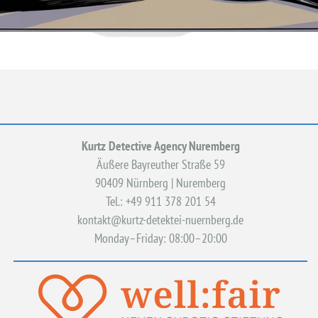
Kurtz Detective Agency Nuremberg
Äußere Bayreuther Straße 59
90409 Nürnberg | Nuremberg
Tel.: +49 911 378 201 54
kontakt@kurtz-detektei-nuernberg.de
Monday–Friday: 08:00–20:00