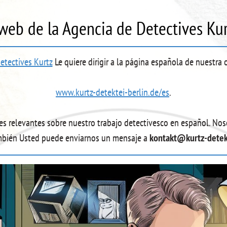
 web de la Agencia de Detectives Ku
etectives Kurtz
Le quiere dirigir a la página española de nuestra o
www.kurtz-detektei-berlin.de/es
.
nes relevantes sobre nuestro trabajo detectivesco en español. Nos
bién Usted puede enviarnos un mensaje a
kontakt@kurtz-detek